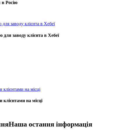
 в Росію
ю для заводу клієнта в Хебеї
 клієнтами на місці
ння
Наша остання інформація