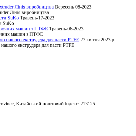
Вересень 08-2023
uder Лінія виробництва
Травень-17-2023
ти SuKo
Травень-06-2023
вочних машин з ПТФЕ
27 квітня 2023 р
 нашого екструдера для пасти PTFE
 Province, Китайський поштовий індекс: 213125.