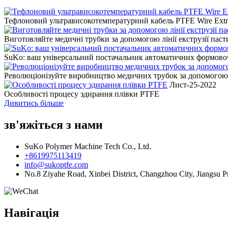
Тефлоновий ультрависокотемпературний кабель PTFE Wire Extr
Виготовляйте медичні трубки за допомогою лінії екструзії пас
SuKo: ваш універсальний постачальник автоматичних формо
Революціонізуйте виробництво медичних трубок за допомогою
Лист-25-2022
Особливості процесу здирання плівки PTFE
Дивитись більше
зв'яжіться з нами
SuKo Polymer Machine Tech Co., Ltd.
+8619975113419
info@sukoptfe.com
No.8 Ziyahe Road, Xinbei District, Changzhou City, Jiangsu
Навігація