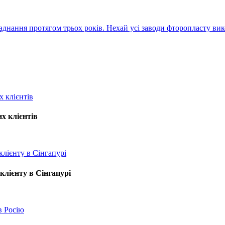
аднання протягом трьох років. Нехай усі заводи фторопласту ви
х клієнтів
клієнту в Сінгапурі