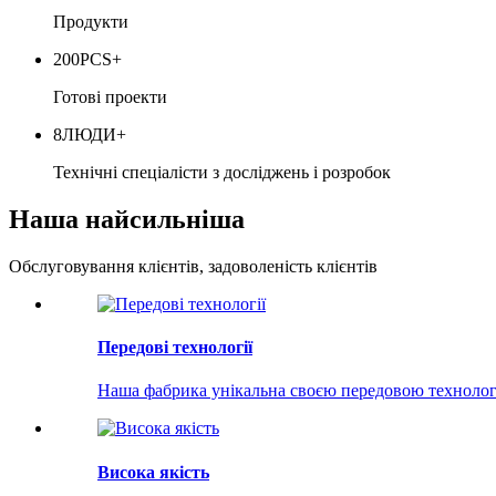
Продукти
200
PCS+
Готові проекти
8
ЛЮДИ+
Технічні спеціалісти з досліджень і розробок
Наша найсильніша
Обслуговування клієнтів, задоволеність клієнтів
Передові технології
Наша фабрика унікальна своєю передовою технолог
Висока якість