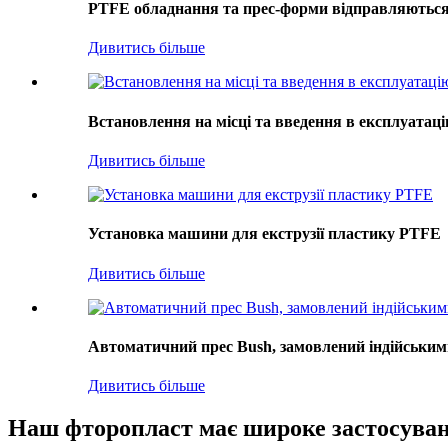
PTFE обладнання та прес-форми відправляються
Дивитись більше
Встановлення на місці та введення в експлуатаці
Дивитись більше
Установка машини для екструзії пластику PTFE
Дивитись більше
Автоматичний прес Bush, замовлений індійськими
Дивитись більше
Наш фторопласт має широке застосува