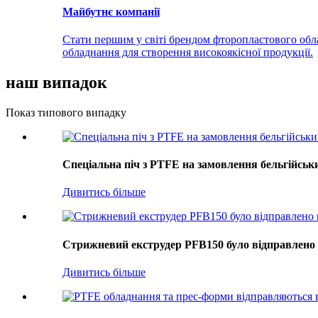
Майбутнє компанії
Стати першим у світі брендом фторопластового обл
обладнання для створення високоякісної продукції.
наш випадок
Показ типового випадку
Спеціальна піч з PTFE на замовлення бельгійськи
Дивитись більше
Стрижневий екструдер PFB150 було відправлено 
Дивитись більше