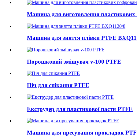
Машина для виготовлення пластикових
Машина для зняття плівки PTFE BXQ11
Порошковий змішувач v-100 PTFE
Піч для спікання PTFE
Екструдер для пластикової пасти PTFE
Машина для пресування прокладок PT