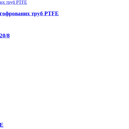
 гофрованих труб PTFE
20/8
FE