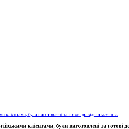
и клієнтами, були виготовлені та готові до відвантаження.
гійськими клієнтами, були виготовлені та готові д